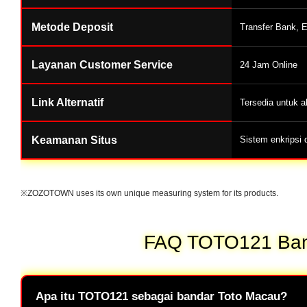
Metode Deposit
Transfer Bank, 
Layanan Customer Service
24 Jam Online
Link Alternatif
Tersedia untuk a
Keamanan Situs
Sistem enkripsi
※ZOZOTOWN uses its own unique measuring system for its products.
FAQ TOTO121 Ban
Apa itu TOTO121 sebagai bandar Toto Macau?