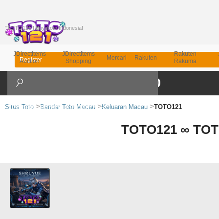
"TOTO121 | Buy from Indonesia!
JDirectItems
JDirectItems
Rakuten
Mercari
Rakuten
Register
Auction
Shopping
Rakuma
Login
Situs Toto
Bandar Toto Macau
Keluaran Macau
TOTO121
English
TOTO121 ∞ TOTO
First Time User?
Inquiry / FAQ
Campaign