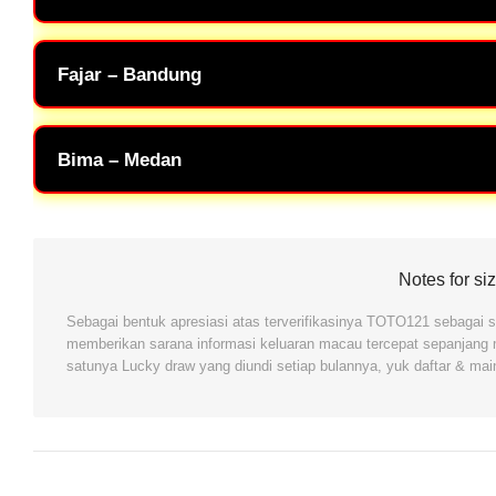
Yang saya suka dari TOTO121 adalah link alternatifnya selalu terse
Fajar – Bandung
Interface situsnya nyaman digunakan dan informasi pasaran sangat j
terpercaya.
Bima – Medan
Customer service TOTO121 sangat cepat merespon jika ada kendal
Notes for si
Sebagai bentuk apresiasi atas terverifikasinya TOTO121 sebagai 
memberikan sarana informasi keluaran macau tercepat sepanjang
satunya Lucky draw yang diundi setiap bulannya, yuk daftar & m