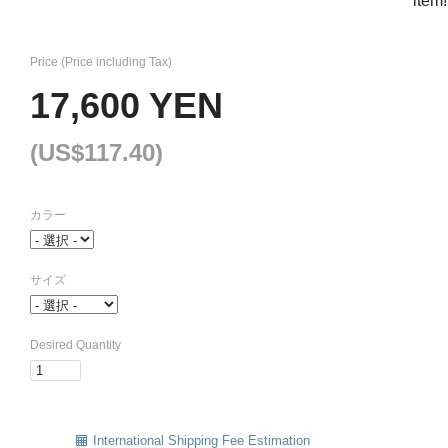
item!
Price (Price including Tax)
17,600 YEN
(US$117.40)
カラー
サイズ
Desired Quantity
International Shipping Fee Estimation