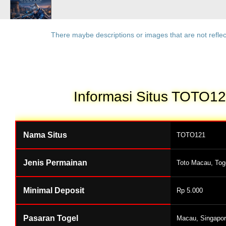
There maybe descriptions or images that are not reflec
Informasi Situs TOTO12
Nama Situs
TOTO121
Jenis Permainan
Toto Macau, Toge
Minimal Deposit
Rp 5.000
Pasaran Togel
Macau, Singapo