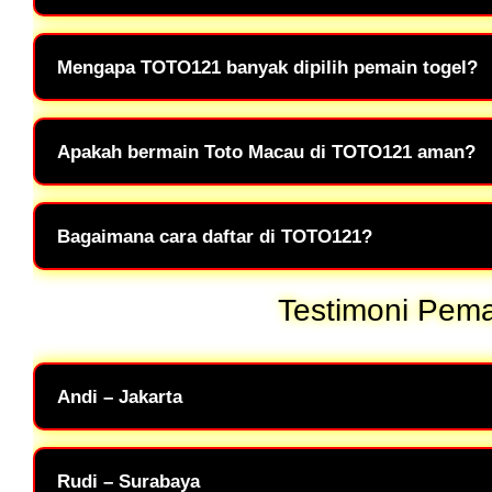
TOTO121 dikenal sebagai bandar toto macau online yang menyediak
yang stabil serta proses transaksi yang cepat dan aman bagi para p
Mengapa TOTO121 banyak dipilih pemain togel?
Banyak pemain memilih TOTO121 karena menyediakan layanan custom
kemudahan akses melalui link alternatif yang selalu aktif.
Apakah bermain Toto Macau di TOTO121 aman?
Situs ini dikenal memiliki sistem keamanan yang cukup baik serta 
bermain dengan lebih nyaman.
Bagaimana cara daftar di TOTO121?
Pendaftaran di TOTO121 sangat mudah, pemain hanya perlu mengisi 
Testimoni Pem
password, dan nomor rekening untuk memulai permainan.
Andi – Jakarta
Saya sudah bermain cukup lama di TOTO121 dan sejauh ini pelayan
togelnya juga lengkap.
Rudi – Surabaya